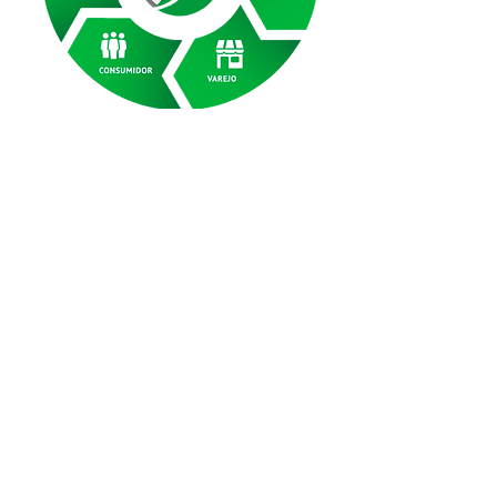
Need more
information?
We are here to help you. Contact
us by phone, email or social media.
Contact