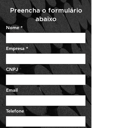
Preencha o formulário
abaixo
Nome
Empresa
CNPJ
Email
Telefone